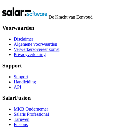
De Kracht van Eenvoud
Voorwaarden
Disclaimer
Algemene voorwaarden
Verwerkersovereenkomst
Privacyverklaring
Support
Support
Handleiding
API
SalarFusion
MKB Ondernemer
Salaris Professional
Tarieven
Fusions