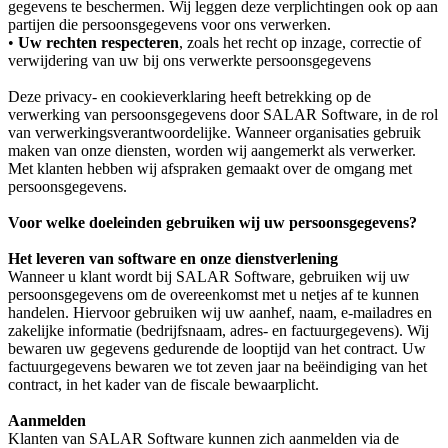
gegevens te beschermen. Wij leggen deze verplichtingen ook op aan
partijen die persoonsgegevens voor ons verwerken.
•
Uw rechten respecteren
, zoals het recht op inzage, correctie of
verwijdering van uw bij ons verwerkte persoonsgegevens
Deze privacy- en cookieverklaring heeft betrekking op de
verwerking van persoonsgegevens door SALAR Software, in de rol
van verwerkingsverantwoordelijke. Wanneer organisaties gebruik
maken van onze diensten, worden wij aangemerkt als verwerker.
Met klanten hebben wij afspraken gemaakt over de omgang met
persoonsgegevens.
Voor welke doeleinden gebruiken wij uw persoonsgegevens?
Het leveren van software en onze dienstverlening
Wanneer u klant wordt bij SALAR Software, gebruiken wij uw
persoonsgegevens om de overeenkomst met u netjes af te kunnen
handelen. Hiervoor gebruiken wij uw aanhef, naam, e-mailadres en
zakelijke informatie (bedrijfsnaam, adres- en factuurgegevens). Wij
bewaren uw gegevens gedurende de looptijd van het contract. Uw
factuurgegevens bewaren we tot zeven jaar na beëindiging van het
contract, in het kader van de fiscale bewaarplicht.
Aanmelden
Klanten van SALAR Software kunnen zich aanmelden via de