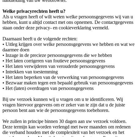
handleiding van uw webbrowser.
Welke privacyrechten heeft u?
Als u vragen heeft of wilt weten welke persoonsgegevens wij van u
hebben, kunt u altijd contact met ons opnemen. De contactgegevens
staan onder deze privacy- en cookieverklaring vermeld.
Daarnaast heeft u de volgende rechten:
• Uitleg krijgen over welke persoonsgegevens we hebben en wat we
daarmee doen
• Inzage in de precieze persoonsgegevens die we hebben
• Het laten corrigeren van foutieve persoonsgegevens
• Het laten verwijderen van verouderde persoonsgegevens
• Intrekken van toestemming
• Het laten beperken van de verwerking van persoonsgegevens
• Bezwaar maken tegen een bepaald gebruik van persoonsgegevens
• Het (laten) overdragen van persoonsgegevens
Bij uw verzoek kunnen wij u vragen om u te identificeren. Wij
vragen hiervoor gegevens om er zeker van te zijn dat u de juiste
persoon bent aan wie de persoonsgegevens toebehoren.
We zullen in principe binnen 30 dagen aan uw verzoek voldoen.
Deze termijn kan worden verlengd met twee maanden om redenen
die verband houden met de complexiteit van het verzoek en het