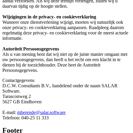
aantal verzoeken. Als wij deze termijn verlengen, zullen wij u
daarvan tijdig op de hoogte stellen.
Wijzigingen in de privacy- en cookieverklaring
Wanneer onze dienstverlening wijzigt, moeten wij natuurlijk ook
onze privacy- en cookieverklaring aanpassen. Raadpleeg daarom
regelmatig deze privacy- en cookieverklaring voor de meest actuele
informatie.
Autoriteit Persoonsgegevens
Als u van mening bent dat wij niet op de juiste manier omgaan met
uw persoonsgegevens, dan heeft u het recht om een klacht in te
dienen bij de toezichthouder. Deze heet de Autoriteit
Persoonsgegevens.
Contactgegevens
D.C.W. Consultants B.V., handelend onder de naam SALAR
Software.
Tarasconweg 2
5627 GB Eindhoven
E-mail:
mberende@salar.software
Telefoon: 040-25 11 333
Footer