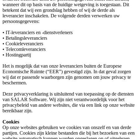
wanneer dit op basis van de huidige wetgeving is toegestaan. Dit
betekent dat wij een grondslag hebben of wij de derde als
leverancier inschakelen. De volgende derden verwerken uw
persoonsgegevens:
• IT-leveranciers en -dienstverleners
• Betalingsleveranciers
• Cookieleveranciers
• Telecomleveranciers
• Hostingpartij
Het is mogelijk dat van onze leveranciers buiten de Europese
Economische Ruimte (“EER”) gevestigd zijn. In dat geval zorgen
wij dat er passende waarborgen zijn genomen om jouw privacy te
beschermen.
Deze privacyverklaring is uitsluitend van toepassing op de diensten
van SALAR Software. Wij zijn niet verantwoordelijk voor het
privacybeleid van andere websites, die via een link op onze website
bereikbaar zijn.
Cookies
Op onze websites gebruiken we cookies van onszelf en van derde
partijen. Cookies zijn kleine bestanden die bij het bezoeken van een
website automatisch kunnen worden opgeslagen op of uitgelezen