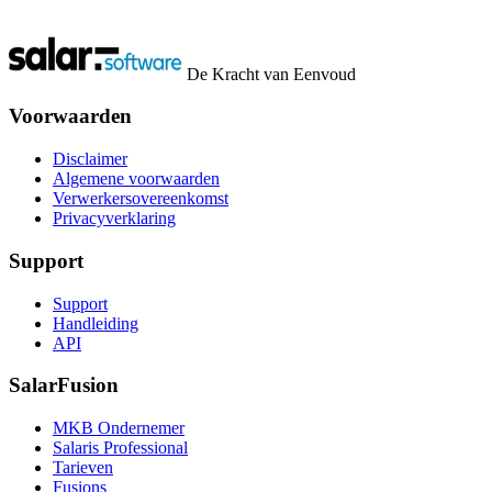
De Kracht van Eenvoud
Voorwaarden
Disclaimer
Algemene voorwaarden
Verwerkersovereenkomst
Privacyverklaring
Support
Support
Handleiding
API
SalarFusion
MKB Ondernemer
Salaris Professional
Tarieven
Fusions