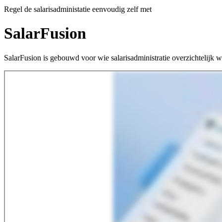
Regel de salarisadministatie eenvoudig zelf met
SalarFusion
SalarFusion is gebouwd voor wie salarisadministratie overzichtelijk wi