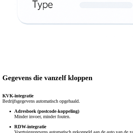
Gegevens die vanzelf kloppen
KVK-integratie
Bedrijfsgegevens automatisch opgehaald.
Adresboek (postcode-koppeling)
Minder invoer, minder fouten.
RDW-integratie
Voertuiggegevens automatisch gekoppeld aan de auto van de z