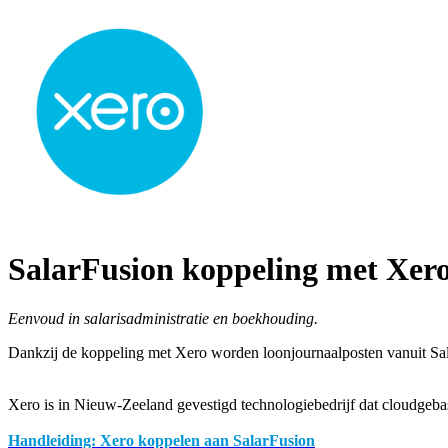
SalarFusion koppeling met Xer
Eenvoud in salarisadministratie en boekhouding.
Dankzij de koppeling met Xero worden loonjournaalposten vanuit SalarF
Xero is in Nieuw-Zeeland gevestigd technologiebedrijf dat cloudgeba
Handleiding:
Xero koppelen aan SalarFusion