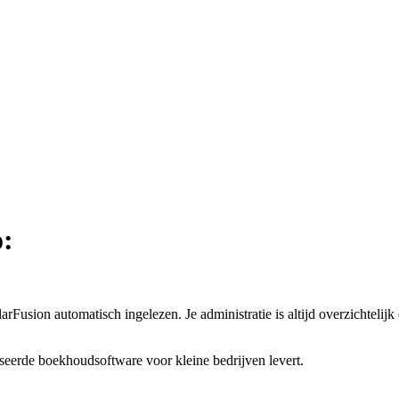
o:
usion automatisch ingelezen. Je administratie is altijd overzichtelijk
seerde boekhoudsoftware voor kleine bedrijven levert.