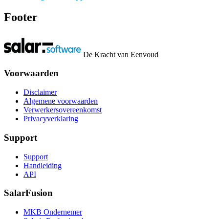
Footer
De Kracht van Eenvoud
Voorwaarden
Disclaimer
Algemene voorwaarden
Verwerkersovereenkomst
Privacyverklaring
Support
Support
Handleiding
API
SalarFusion
MKB Ondernemer